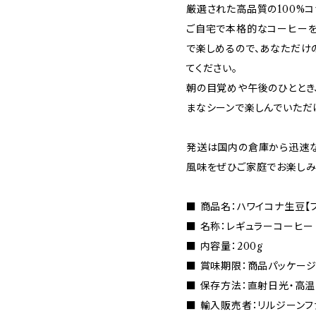
厳選された高品質の100%
ご自宅で本格的なコーヒーを
で楽しめるので、あなただけ
てください。
朝の目覚めや午後のひととき
まなシーンで楽しんでいただ
発送は国内の倉庫から迅速な
風味をぜひご家庭でお楽しみ
■ 商品名：ハワイコナ生豆【プ
■ 名称：レギュラーコーヒー
■ 内容量：200g
■ 賞味期限：商品パッケー
■ 保存方法：直射日光・高
■ 輸入販売者：リルジーンフ