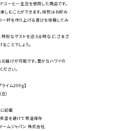
コナコーヒー生豆を使用した商品です。
楽しむことができます。焙煎はお好み
の一杯を作り上げる喜びを体験してみ
、特別なゲストを迎える時など、さまざ
けることでしょう。
お届けが可能です。豊かなハワイの
ください。
ライム200g】
（豆）
ジに記載
温多湿を避けて常温保存
ァームジャパン 株式会社