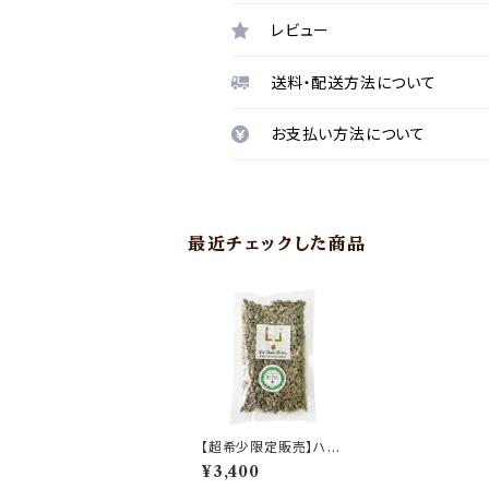
レビュー
送料・配送方法について
お支払い方法について
最近チェックした商品
【超希少限定販売】ハワ
イ州認定 ハワイコナ生
¥3,400
豆 200g [プライム] シ