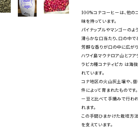
100%コナコーヒーは、他
味を持っています。
パイナップルやマンゴーのよ
滑らかな口当たり、口の中で
芳醇な香りが口の中に広がり
ハワイ島マウナロア山とフア
ラビカ種コナティピカ は海抜
れています。
コナ地区の火山灰土壌や、昼
件によって育まれたものです。
ー豆と比べて手摘みで行われ
れます。
この手間ひまかけた栽培方法
を支えています。