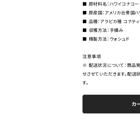
■ 原材料名：ハワイコナコ
■ 原産国：アメリカ合衆国ハ
■ 品種：アラビカ種 コナテ
■ 収穫方法：手摘み
■ 精製方法：ウォシュド
注意事項
※ 配送状況について：商品
せさせていただきます。配送
す。
カ