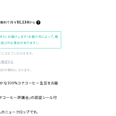
¥1,130
料無料で
月々
から
(木)にお届けします（お届け先によって、最
加される場合があります）。
文とさせていただきます。
を確認する
送料が無料になります。
かな100%コナコーヒー生豆をお届
コナコーヒー評議会」の認証シール付
のニュークロップです。